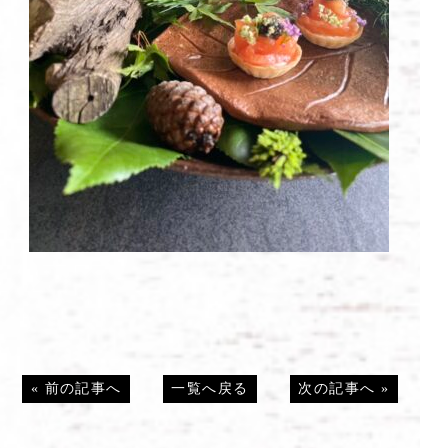
«
前の記事へ
一覧へ戻る
次の記事へ
»