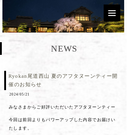
NEWS
Ryokan尾道西山 夏のアフタヌーンティー開
催のお知らせ
2024/05/21
みなさまからご好評いただいたアフタヌーンティー
今回は前回よりもパワーアップした内容でお届けい
たします。