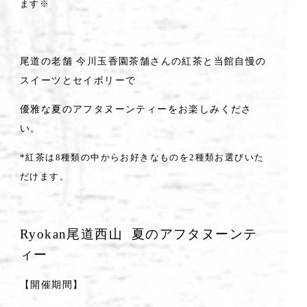
ます※
尾道の老舗 今川玉香園茶舗さんの紅茶と当館自慢の
スイーツとセイボリーで
優雅な夏のアフタヌーンティーをお楽しみくださ
い。
*紅茶は8種類の中からお好きなものを2種類お選びいた
だけます。
Ryokan尾道西山 夏のアフタヌーンテ
ィー
【開催期間】