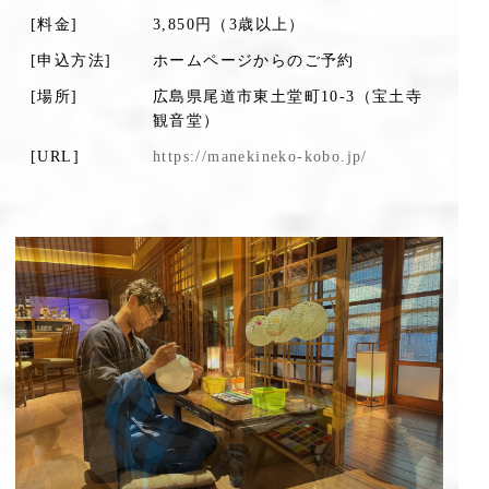
[料金]
3,850円（3歳以上）
[申込方法]
ホームページからのご予約
[場所]
広島県尾道市東土堂町10-3（宝土寺
観音堂）
[URL]
https://manekineko-kobo.jp/