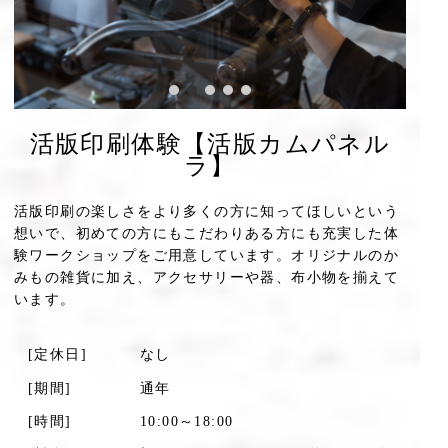
活版印刷体験【活版カムパネル
ラ】
活版印刷の楽しさをより多くの方に知ってほしいという
想いで、初めての方にもこだわりある方にも充実した体
験ワークショップをご用意しています。オリジナルのか
みもの雑貨に加え、アクセサリーや器、布小物を揃えて
います。
[定休日]
なし
[期間]
通年
[時間]
10:00～18:00