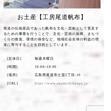
お土産【工房尾道帆布】
尾道の伝統産品であった帆布を文化・芸術として普及す
るための事業を行うことで、文化・芸術の振興、まちづ
くりの推進、環境の保全など、地域社会全体の利益の増
進に寄与することを目的としています。
[定休日]
毎週木曜日
[時間]
10:00~18:00
[場所]
広島県尾道市土堂2丁目-16
[URL]
https://www.onomichihanpu.jp/