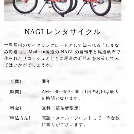
NAGI レンタサイクル
世界屈指のサイクリングロードとして知られる「しまな
み海道 」。Made in尾道の NAGI の自転車と尾道帆布で
作られたサコッシュとともに尾道の町並みを散策してみ
てはいかがでしょうか。
[期間]
通年
[時間]
AM6:00~PM23:00（1回の利用は最大
6 時間となります。）
[料金]
無料（宿泊者限定）
[申込方法]
電話・メール・フロントにて ※台数
に限りがございます。