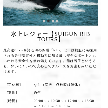
水上レジャー【SUIGUN RIB
TOURS】
最高速80kmを誇る海の四駆「RIB」は、救難艇にも採用
される走行安定性と機動力に加え最も安全なボートとも
いわれる安全性を兼ね備えています。船は苦手という方
も、酔いにくいので安心してクルーズをお楽しみいただ
けます。
[定休日]
なし（荒天、点検時は運休）
[期間]
通年
[時間]
09:00～ / 10:30～ / 12:00～ / 13:30
～ / 15:00～ / 16:30～