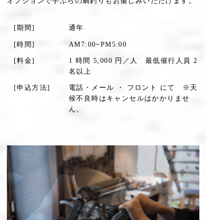
オプションで手ぶらの鯛釣りもお愉しみいただけます。
[期間]
通年
[時間]
AM7:00~PM5:00
[料金]
1 時間 5,000 円／人 最低催行人員 2
名以上
[申込方法]
電話・メール ・ フロント にて ※天
候不良時はキャンセルはかかりませ
ん。