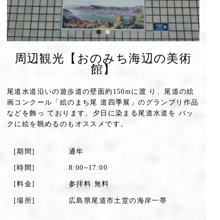
周辺観光【おのみち海辺の美術
館】
尾道水道沿いの遊歩道の壁面約150mに渡 り、尾道の絵
画コンクール「絵のまち尾 道四季展」のグランプリ作品
などを飾っ ております。夕日に染まる尾道水道を バッ
クに絵を眺めるのもオススメです。
[期間]
通年
[時間]
8:00~17:00
[料金]
参拝料:無料
[場所]
広島県尾道市土堂の海岸一帯