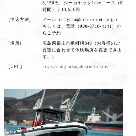
8,150円、シーカヤック1dayコース（8
時間）：13,550円
[申込方法]
メール（m-yasu@qd5.so-net.ne.jp）
もしくは、電話（090-8718-4141）か
らご予約
[場所]
広島県福山市鞆町鞆849（お客様のご
要望に合わせて体験場所を変更できま
す。）
[URL]
https://suigunkayak.studio.site/