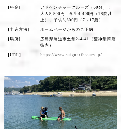
[料金]
アドベンチャークルーズ（60分）：
大人8,800円、学生4,400円（18歳以
上）、子供3,300円（7～17歳）
[申込方法]
ホームページからのご予約
[場所]
広島県尾道市土堂2-4-41（荒神堂商店
街内）
[URL]
https://www.suigunribtours.jp/