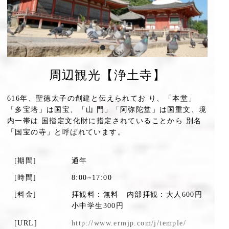
周辺観光【浄土寺】
616年、聖徳太子の創建と伝えられてお り、「本堂」
「多宝塔」は国宝、「山 門」「阿弥陀堂」は国重文、境
内一帯は 国指定文化財に指定されていることから 別名
「国宝の寺」と呼ばれています。
[期間]
通年
[時間]
8:00~17:00
[料金]
拝観料：無料 内部拝観：大人600円
小中学生300円
[URL]
http://www.ermjp.com/j/temple/