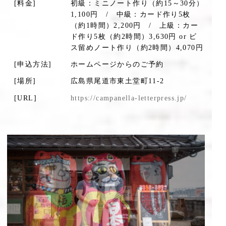
[料金]
初級：ミニノート作り（約15～30分）
1,100円 / 中級：カード作り5枚
（約1時間）2,200円 / 上級：カー
ド作り5枚（約2時間）3,630円 or ビ
ス留めノート作り（約2時間）4,070円
[申込方法]
ホームページからのご予約
[場所]
広島県尾道市東土堂町11-2
[URL]
https://campanella-letterpress.jp/