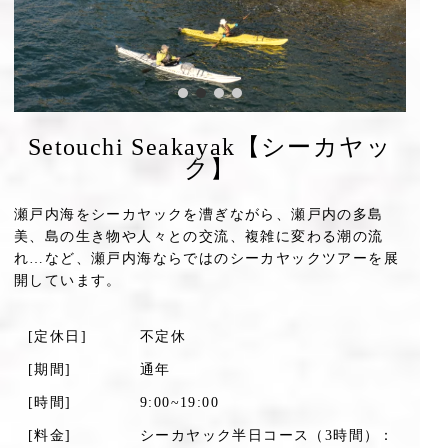
Setouchi Seakayak【シーカヤッ
ク】
瀬戸内海をシーカヤックを漕ぎながら、瀬戸内の多島
美、島の生き物や人々との交流、複雑に変わる潮の流
れ…など、瀬戸内海ならではのシーカヤックツアーを展
開しています。
[定休日]
不定休
[期間]
通年
[時間]
9:00~19:00
[料金]
シーカヤック半日コース（3時間）：