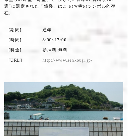
選”に選定された「鐘楼」はこ のお寺のシンボル的存
在。
[期間]
通年
[時間]
8:00~17:00
[料金]
参拝料:無料
[URL]
http://www.senkouji.jp/