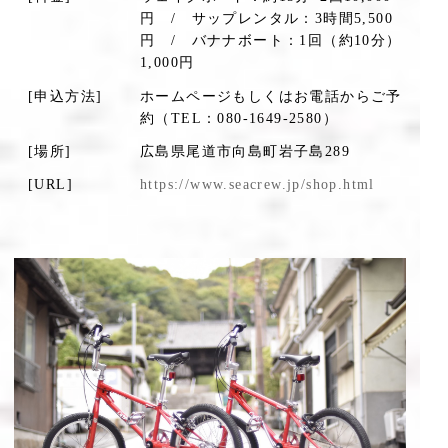
円 / サップレンタル：3時間5,500
円 / バナナボート：1回（約10分）
1,000円
[申込方法]
ホームページもしくはお電話からご予
約（TEL：080-1649-2580）
[場所]
広島県尾道市向島町岩子島289
[URL]
https://www.seacrew.jp/shop.html