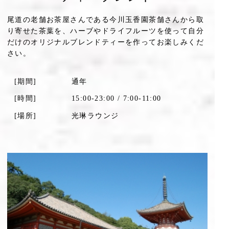
尾道の老舗お茶屋さんである今川玉香園茶舗さんから取
り寄せた茶葉を、ハーブやドライフルーツを使って自分
だけのオリジナルブレンドティーを作ってお楽しみくだ
さい。
[期間]
通年
[時間]
15:00-23:00 / 7:00-11:00
[場所]
光琳ラウンジ