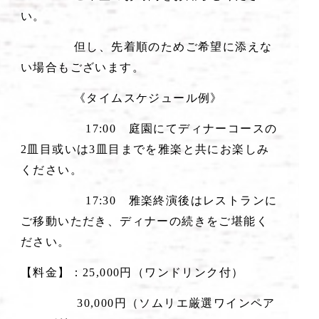
い。
但し、先着順のためご希望に添えな
い場合もございます。
《タイムスケジュール例》
17:00 庭園にてディナーコースの
2皿目或いは3皿目までを雅楽と共にお楽しみ
ください。
17:30 雅楽終演後はレストランに
ご移動いただき、ディナーの続きをご堪能く
ださい。
【料金】：25,000円（ワンドリンク付）
30,000円（ソムリエ厳選ワインペア