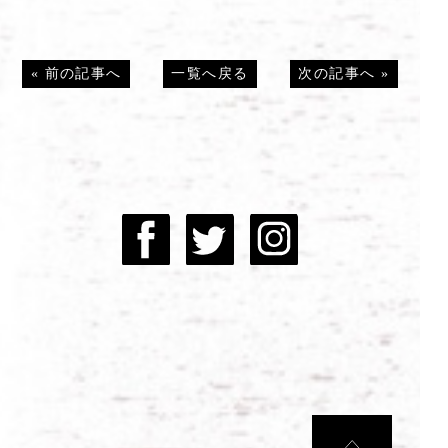
«
前の記事へ
一覧へ戻る
次の記事へ
»