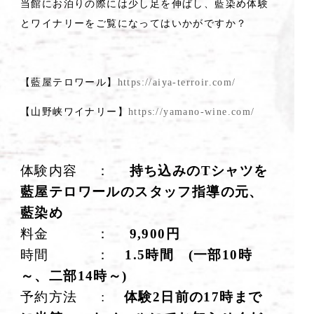
当館にお泊りの際には少し足を伸ばし、藍染め体験
とワイナリーをご覧になってはいかがですか？
【藍屋テロワール】
https://aiya-terroir.com/
【山野峡ワイナリー】
https://yamano-wine.com/
体験内容 ：
持ち込みのTシャツを
藍屋テロワールのスタッフ指導の元、
藍染め
料金 ：
9,900円
時間 ：
1.5時間 (一部10時
～、二部14時～)
予約方法 :
体験2日前の
17時まで