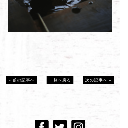
«
前の記事へ
一覧へ戻る
次の記事へ
»