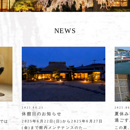
NEWS
2025.06.21
2025.0
休館日のお知らせ
夏休み
過ごす
山では
2025年6月22日(日)から2025年6月27日
(金)まで館内メンテナンスのた…
この夏