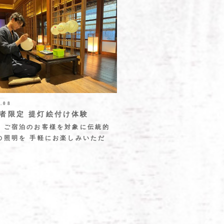
2.08
者限定 提灯絵付け体験
、ご宿泊のお客様を対象に伝統的
の照明を 手軽にお楽しみいただ