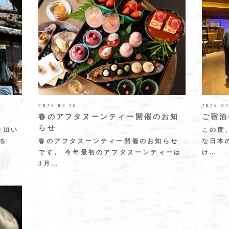
2025.02.28
2025.0
春のアフタヌーンティー開催のお知
ご宿泊
らせ
参加い
この度
を
春のアフタヌーンティー開催のお知らせ
な日本
です。 今年最初のアフタヌーンティーは
け…
3月…