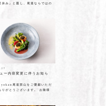
夏休み」と題し、尾道ならではの
4.27
ュー内容変更に伴うお知ら
Ryokan尾道西山をご愛顧いただ
ありがとうございます。 お陰様