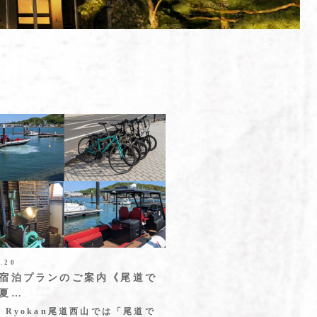
6.20
宿泊プランのご案内《尾道で
夏…
、Ryokan尾道西山では「尾道で