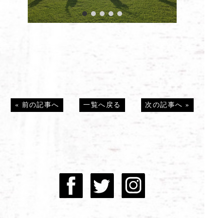
«
前の記事へ
一覧へ戻る
次の記事へ
»