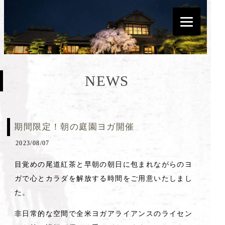
NEWS
期間限定！朝の庭園ヨガ開催
2023/08/07
目覚めの尾道紅茶と早朝の朝日に包まれながらのヨ
ガで心とカラダを解放する時間をご用意いたしまし
た。
非日常的な空間で全米ヨガアライアンスのライセン