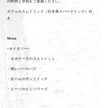
の時間と空間をご堪能ください。
※ウェルカムドリンク（日本酒スパークリング）付
き
Menu
<セイボリー>
・カポナータのタルトレット
・鶏レバーのパテ
・生ハムのサンドイッチ
・ビーツのビシソワーズ