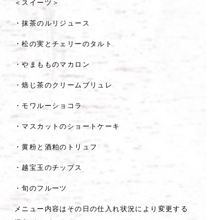
＜スイーツ＞
・抹茶のルリジュース
・松の実とチェリーのタルト
・やまもものマカロン
・焙じ茶のクリームブリュレ
・モワルーショコラ
・マスカットのショートケーキ
・黄粉と酒粕のトリュフ
・越宝玉のチップス
・旬のフルーツ
メニュー内容はその日の仕入れ状況により変更する