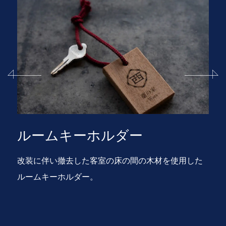
内線電話
サイドにございます電源ボタンを押していただ
き、画面をタッチしていただくと「フロントコ
ール」が表示されます。ご不明点・ご要望がご
ざいましたらお気軽にお申し付けくださいま
せ。
1
ルームキーホルダー
改装に伴い撤去した客室の床の間の木材を使用した
ルームキーホルダー。