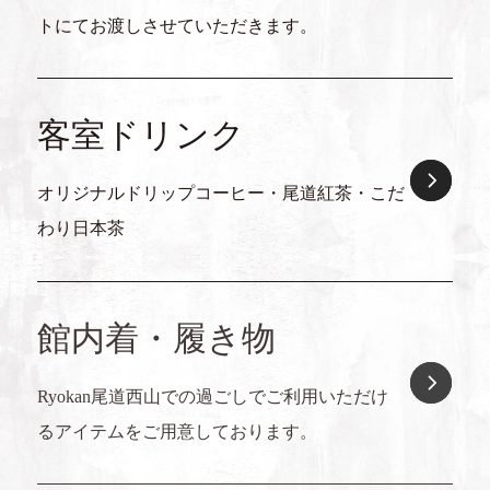
トにてお渡しさせていただきます。
客室ドリンク
オリジナルドリップコーヒー・尾道紅茶・こだ
わり日本茶
館内着・履き物
アメニティ各種
Ryokan尾道西山での過ごしでご利用いただけ
るアイテムをご用意しております。
歯ブラシ・髭剃り・ヘアブラシ・ヘアバンド・
スキンケアセット・綿棒&コットンセット・ボ