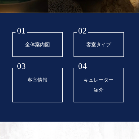
01
02
全体案内図
客室タイプ
03
04
客室情報
キュレーター
紹介