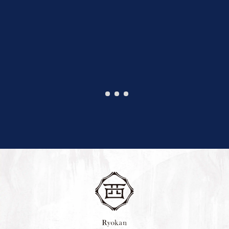
1
2
3