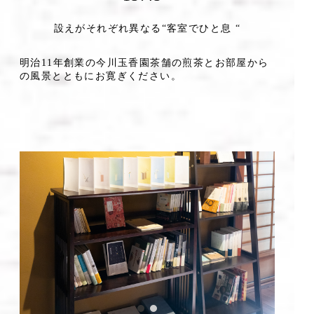
設えがそれぞれ異なる“客室でひと息 “
明治11年創業の今川玉香園茶舗の煎茶とお部屋から
の風景とともにお寛ぎください。