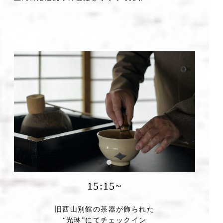
15:15~
旧西山別館の茶器が飾られた
“光琳”にてチェックイン