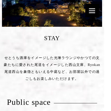
STAY
せとうち酒庫をイメージした光琳ラウンジやかつての文
豪たちに愛された尾道をイメージした西山文庫、Ryokan
尾道西山を象徴ともいえる中庭など、お部屋以外での過
ごしもお楽しみいただけます。
Public space