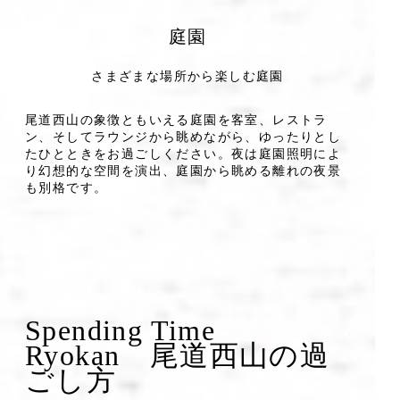
庭園
さまざまな場所から楽しむ庭園
尾道西山の象徴ともいえる庭園を客室、レストラ
ン、そしてラウンジから眺めながら、ゆったりとし
たひとときをお過ごしください。夜は庭園照明によ
り幻想的な空間を演出、庭園から眺める離れの夜景
も別格です。
Spending Time
Ryokan 尾道西山の過
ごし方