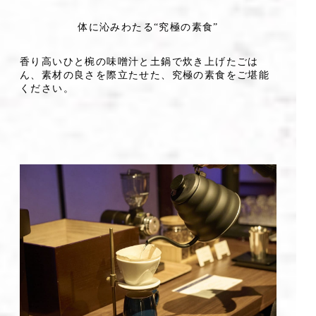
体に沁みわたる“究極の素食”
香り高いひと椀の味噌汁と土鍋で炊き上げたごは
ん、素材の良さを際立たせた、究極の素食をご堪能
ください。